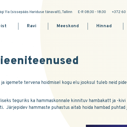
gi 11a (sissepääs Hariduse tänavalt), Tallinn
E-R 08:30 - 18:30
+372 60 
ist
Ravi
Meeskond
Hinnad
gieeniteenused
a igemete tervena hoidmisel kogu elu jooksul tuleb neid pidev
liseks teguriks ka hammaskonnale kinnituv hambakatt ja -kiv
sti. Järjepidev hammaste puhastus aitab hoida hambad puhtad j