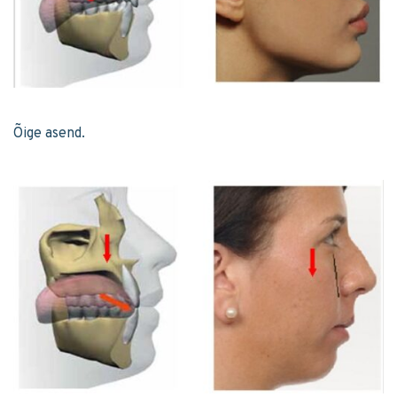
Õige asend.