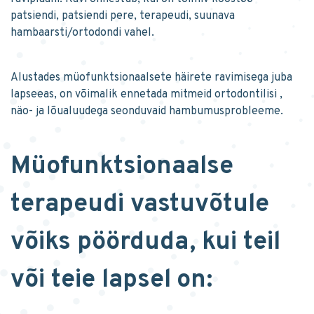
patsiendi, patsiendi pere, terapeudi, suunava
hambaarsti/ortodondi vahel.
Alustades müofunktsionaalsete häirete ravimisega juba
lapseeas, on võimalik ennetada mitmeid ortodontilisi ,
näo- ja lõualuudega seonduvaid hambumusprobleeme.
Müofunktsionaalse
terapeudi vastuvõtule
võiks pöörduda, kui teil
või teie lapsel
on: