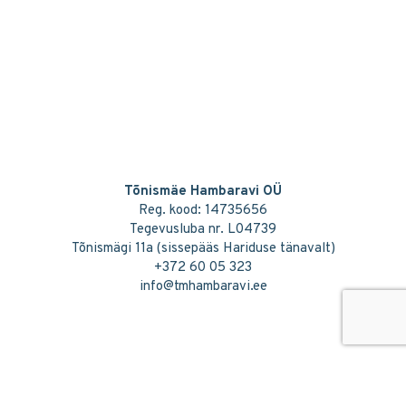
Tõnismäe Hambaravi OÜ
Reg. kood: 14735656
Tegevusluba nr. L04739
Tõnismägi 11a (sissepääs Hariduse tänavalt)
+372 60 05 323
info@tmhambaravi.ee