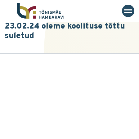
23.02.24 oleme koolituse tõttu
suletud