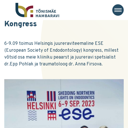
Kongress
6-9.09 toimus Helsingis juureraviteemaline ESE
(European Society of Endodontology) kongress, millest
võtsid osa meie kliiniku peaarst ja juureravi spetsialist
dr.Epp Pohlak ja traumatoloog dr. Anna Firsova.