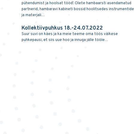
pühendumist ja hoolsat tööd! Olete hambaarsti asendamatud
partnerid, hambaravi kabineti bossid hoolitsedes instrumentide
ja materjali…
Kollektiivpuhkus 18.-24.07.2022
Suur suvi on käes ja ka meie teeme oma töös väikese
puhkepausi, et siis uue hoo ja innuga jälle tööle…