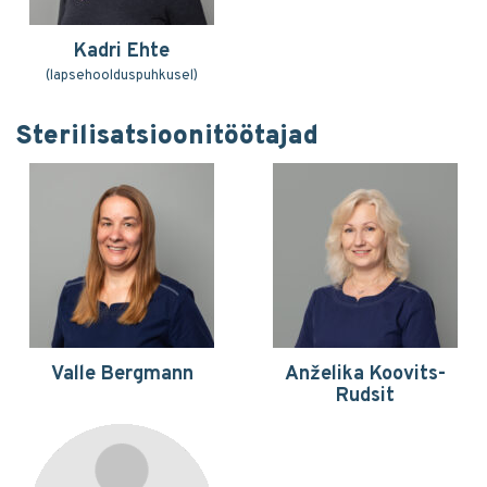
Kadri Ehte
(lapsehoolduspuhkusel)
Sterilisatsioonitöötajad
Valle Bergmann
Anželika Koovits-
Rudsit