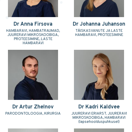
Dr Anna Firsova
Dr Johanna Juhanson
HAMBARAVI, HAMBATRAUMAD,
TÄISKASVANUTE JA LASTE
JUURERAVI MIKROSKOOBIGA,
HAMBARAVI, PROTEESIMINE
PROTEESIMINE, LASTE
HAMBARAVI
Dr Artur Zhelnov
Dr Kadri Kaldvee
PARODONTOLOOGIA, KIRURGIA
JUURERAVI ERIARST. JUURERAVI
MIKROSKOOBIGA, HAMBARAVI
(lapsehoolduspuhkusel)