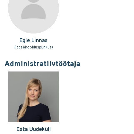
Egle Linnas
(lapsehoolduspuhkus)
Administratiivtöötaja
Esta Uudeküll