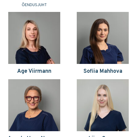
ÕENDUSJUHT
Age Viirmann
Sofiia Mahhova