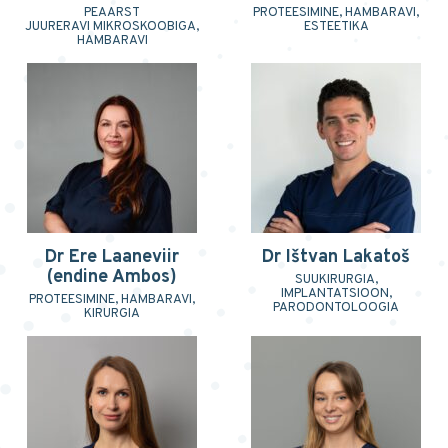
PEAARST
PROTEESIMINE, HAMBARAVI,
JUURERAVI MIKROSKOOBIGA,
ESTEETIKA
HAMBARAVI
Dr Ere Laaneviir
Dr Ištvan Lakatoš
(endine Ambos)
SUUKIRURGIA,
IMPLANTATSIOON,
PROTEESIMINE, HAMBARAVI,
PARODONTOLOOGIA
KIRURGIA