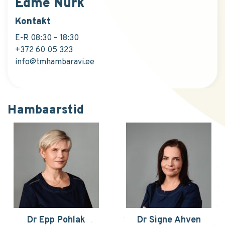
Edme Nurk
Kontakt
E-R 08:30 – 18:30
+372 60 05 323
info@tmhambaravi.ee
Hambaarstid
Dr Epp Pohlak
Dr Signe Ahven