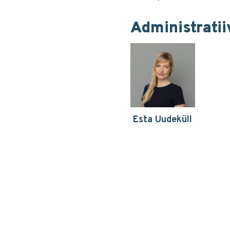
Administratii
Esta Uudeküll