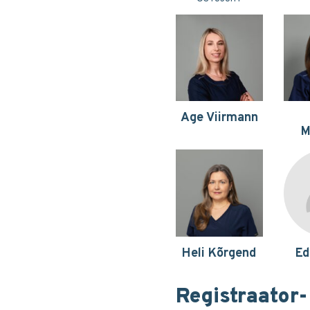
Age Viirmann
M
Heli Kõrgend
Ed
Registraator-