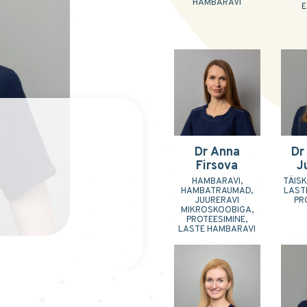
HAMBARAVI
E
Dr Anna
Dr
Firsova
J
HAMBARAVI,
TÄIS
HAMBATRAUMAD,
LAST
JUURERAVI
PR
MIKROSKOOBIGA,
PROTEESIMINE,
LASTE HAMBARAVI