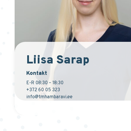
Liisa Sarap
Kontakt
E-R 08:30 – 18:30
+372 60 05 323
info@tmhambaravi.ee