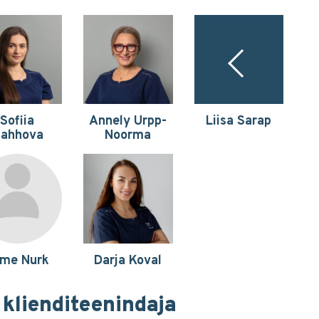
Sofiia
Annely Urpp-
Liisa Sarap
ahhova
Noorma
me Nurk
Darja Koval
 klienditeenindaja