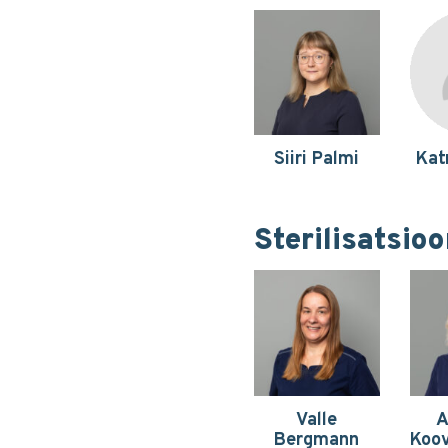
Siiri Palmi
Kat
Sterilisatsio
Valle
A
Bergmann
Koov