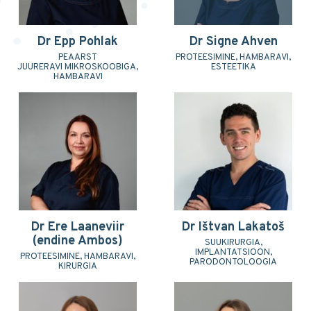
Dr Epp Pohlak
Dr Signe Ahven
PEAARST
PROTEESIMINE, HAMBARAVI,
JUURERAVI MIKROSKOOBIGA,
ESTEETIKA
HAMBARAVI
Dr Ere Laaneviir
Dr Ištvan Lakatoš
(endine Ambos)
SUUKIRURGIA,
IMPLANTATSIOON,
PROTEESIMINE, HAMBARAVI,
PARODONTOLOOGIA
KIRURGIA