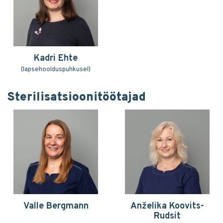
Kadri Ehte
(lapsehoolduspuhkusel)
Sterilisatsioonitöötajad
Valle Bergmann
Anželika Koovits-
Rudsit