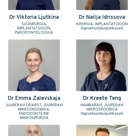
Dr Viktoria Ljutkina
Dr Nailja Idrissova
SUUKIRURGIA,
KIRURGIA, IMPLANTATSIOON
IMPLANTATSIOON,
(lapsehoolduspuhkusel)
PARODONTOLOOGIA
Dr Emma Zalevskaja
Dr Kreete Teng
JUURERAVI ERIARST. JUURERAVI
HAMBARAVI, JUURERAVI
MIKROSKOOBIGA,
MIKROSKOOBIGA
ENDODONTILINE
(lapsehoolduspuhkusel)
MIKROKIRURGIA