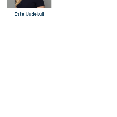
Esta Uudeküll