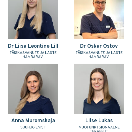
Dr Liisa Leontine Lill
Dr Oskar Ostov
TÄISKASVANUTE JA LASTE
TÄISKASVANUTE JA LASTE
HAMBARAVI
HAMBARAVI
Anna Muromskaja
Liise Lukas
SUUHÜGIENIST
MÜOFUNKTSIONAALNE
TERAPEUT