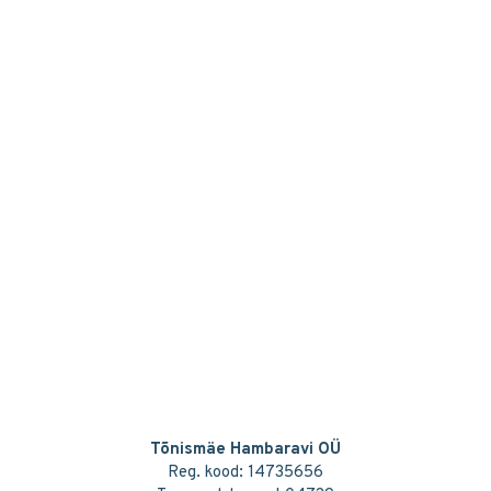
Tõnismäe Hambaravi OÜ
Reg. kood: 14735656