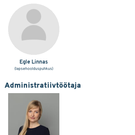
Egle Linnas
(lapsehoolduspuhkus)
Administratiivtöötaja