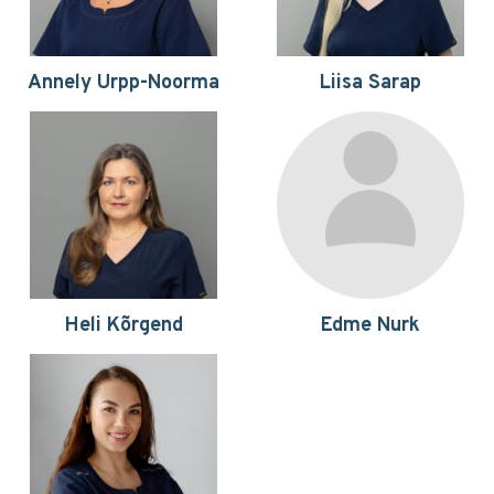
Annely Urpp-Noorma
Liisa Sarap
Heli Kõrgend
Edme Nurk