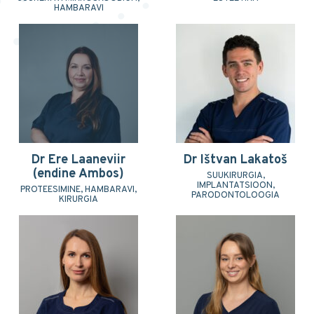
HAMBARAVI
Dr Ere Laaneviir
Dr Ištvan Lakatoš
(endine Ambos)
SUUKIRURGIA,
IMPLANTATSIOON,
PROTEESIMINE, HAMBARAVI,
PARODONTOLOOGIA
KIRURGIA