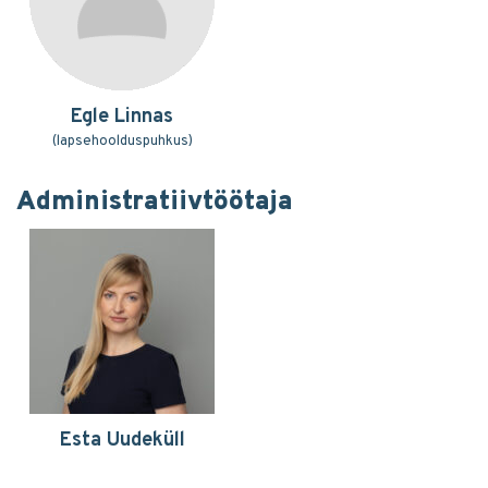
Egle Linnas
(lapsehoolduspuhkus)
Administratiivtöötaja
Esta Uudeküll