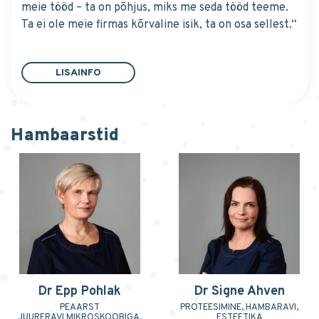
meie tööd – ta on põhjus, miks me seda tööd teeme.
Ta ei ole meie firmas kõrvaline isik, ta on osa sellest.“
LISAINFO
Hambaarstid
Dr Epp Pohlak
Dr Signe Ahven
PEAARST
PROTEESIMINE, HAMBARAVI,
JUURERAVI MIKROSKOOBIGA,
ESTEETIKA