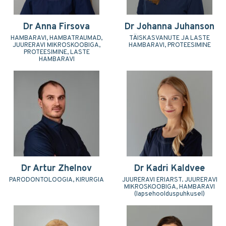
Dr Anna Firsova
Dr Johanna Juhanson
HAMBARAVI, HAMBATRAUMAD,
TÄISKASVANUTE JA LASTE
JUURERAVI MIKROSKOOBIGA,
HAMBARAVI, PROTEESIMINE
PROTEESIMINE, LASTE
HAMBARAVI
Dr Artur Zhelnov
Dr Kadri Kaldvee
PARODONTOLOOGIA, KIRURGIA
JUURERAVI ERIARST. JUURERAVI
MIKROSKOOBIGA, HAMBARAVI
(lapsehoolduspuhkusel)