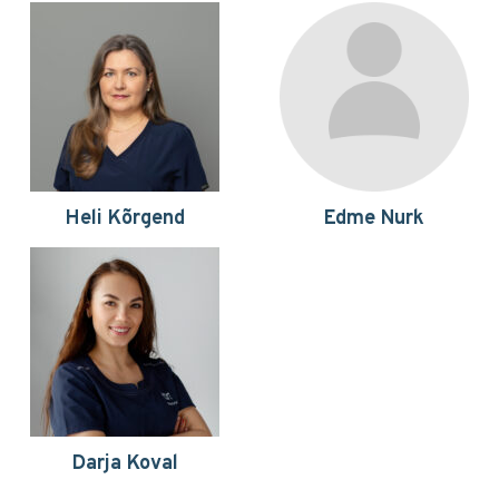
Heli Kõrgend
Edme Nurk
Darja Koval