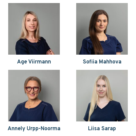
Age Viirmann
Sofiia Mahhova
Annely Urpp-Noorma
Liisa Sarap